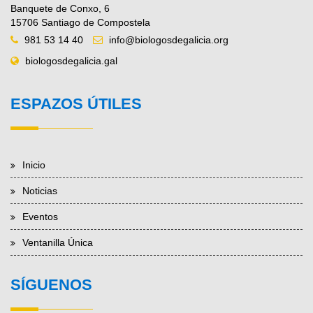
Banquete de Conxo, 6
15706 Santiago de Compostela
981 53 14 40
info@biologosdegalicia.org
biologosdegalicia.gal
ESPAZOS ÚTILES
Inicio
Noticias
Eventos
Ventanilla Única
SÍGUENOS