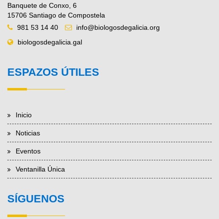
Banquete de Conxo, 6
15706 Santiago de Compostela
981 53 14 40
info@biologosdegalicia.org
biologosdegalicia.gal
ESPAZOS ÚTILES
Inicio
Noticias
Eventos
Ventanilla Única
SÍGUENOS