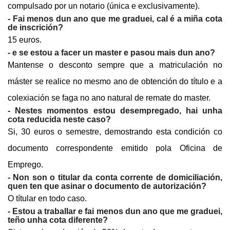
compulsado por un notario (única e exclusivamente).
- Fai menos dun ano que me graduei, cal é a miña cota
de inscrición?
15 euros.
- e se estou a facer un master e pasou mais dun ano?
Mantense o desconto sempre que a matriculación no
máster se realice no mesmo ano de obtención do título e a
colexiación se faga no ano natural de remate do master.
- Nestes momentos estou desempregado, hai unha
cota reducida neste caso?
Si, 30 euros o semestre, demostrando esta condición co
documento correspondente emitido pola Oficina de
Emprego.
- Non son o titular da conta corrente de domiciliación,
quen ten que asinar o documento de autorización?
O títular en todo caso.
- Estou a traballar e fai menos dun ano que me graduei,
teño unha cota diferente?