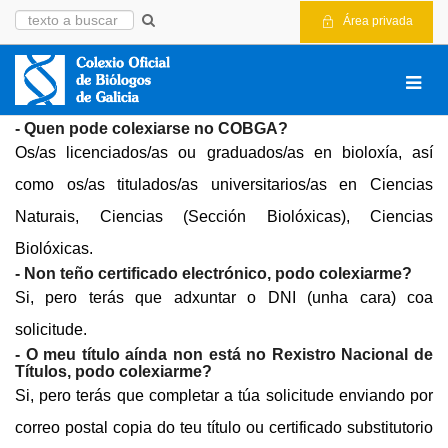
Área privada
FAQ
- Quen pode colexiarse no COBGA?
Os/as licenciados/as ou graduados/as en bioloxía, así
como os/as titulados/as universitarios/as en Ciencias
Naturais, Ciencias (Sección Biolóxicas), Ciencias
Biolóxicas.
- Non teño certificado electrónico, podo colexiarme?
Si, pero terás que adxuntar o DNI (unha cara) coa
solicitude.
- O meu título aínda non está no Rexistro Nacional de
Títulos, podo colexiarme?
Si, pero terás que completar a túa solicitude enviando por
correo postal copia do teu título ou certificado substitutorio