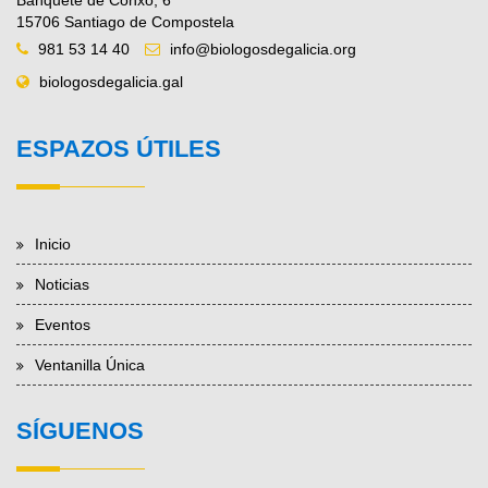
Banquete de Conxo, 6
15706 Santiago de Compostela
981 53 14 40
info@biologosdegalicia.org
biologosdegalicia.gal
ESPAZOS ÚTILES
Inicio
Noticias
Eventos
Ventanilla Única
SÍGUENOS