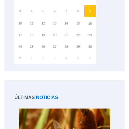
3
4
5
6
7
8
9
10
11
12
13
14
15
16
17
18
19
20
21
22
23
24
25
26
27
28
29
30
31
1
2
3
4
5
6
ÚLTIMAS
NOTICIAS