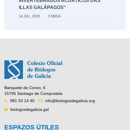
INVERTEBRADOS ACUÁTICOS DAS
ILLAS GALÁPAGOS"
14 JUL. 2026
COBGA
Banquete de Conxo, 6
15706 Santiago de Compostela
981 53 14 40
info@biologosdegalicia.org
biologosdegalicia.gal
ESPAZOS ÚTILES