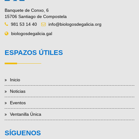
Banquete de Conxo, 6
15706 Santiago de Compostela
981 53 14 40
info@biologosdegalicia.org
biologosdegalicia.gal
ESPAZOS ÚTILES
Inicio
Noticias
Eventos
Ventanilla Única
SÍGUENOS