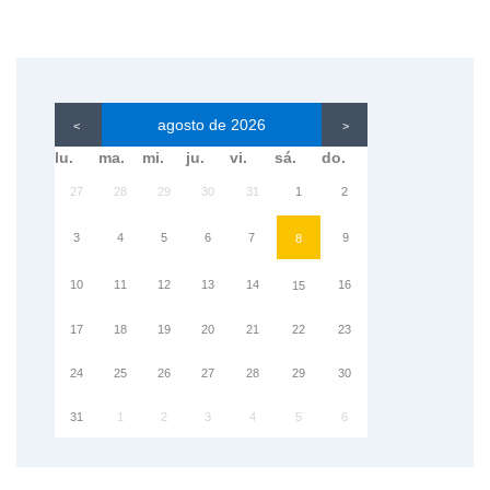
agosto de 2026
<
>
lu.
ma.
mi.
ju.
vi.
sá.
do.
27
28
29
30
31
1
2
3
4
5
6
7
9
8
10
11
12
13
14
16
15
17
18
19
20
21
22
23
24
25
26
27
28
29
30
31
1
2
3
4
5
6