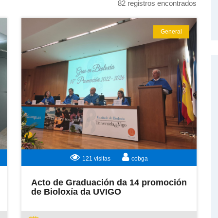
82 registros encontrados
General
LEER MÁS
121 visitas
cobga
Acto de Graduación da 14 promoción
de Bioloxía da UVIGO