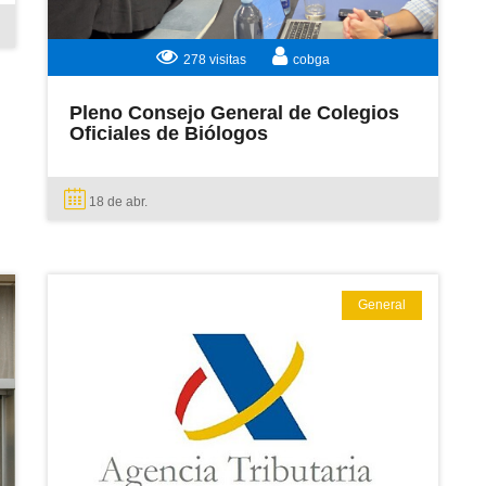
278 visitas
cobga
Pleno Consejo General de Colegios
Oficiales de Biólogos
18 de
abr.
General
LEER MÁS