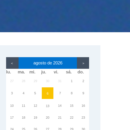
agosto de 2026
<
>
lu.
ma.
mi.
ju.
vi.
sá.
do.
27
28
29
30
31
1
2
3
4
5
7
8
9
6
10
11
12
14
15
16
13
17
18
19
20
21
22
23
24
25
26
27
28
29
30