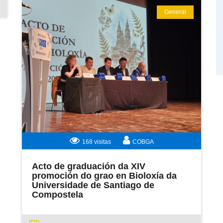
General
LEER MÁS
168 visitas
COBGA
Acto de graduación da XIV
promoción do grao en Bioloxía da
Universidade de Santiago de
Compostela