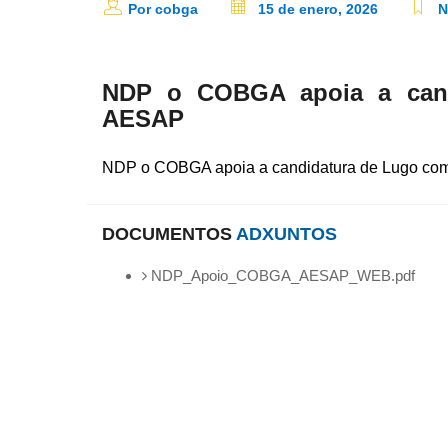
Por cobga
15 de enero, 2026
N
NDP o COBGA apoia a can
AESAP
NDP o COBGA apoia a candidatura de Lugo c
DOCUMENTOS
ADXUNTOS
NDP_Apoio_COBGA_AESAP_WEB.pdf