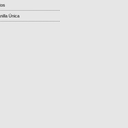
tos
nilla Única