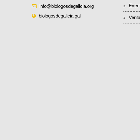
Even
info@biologosdegalicia.org
biologosdegalicia.gal
Venta