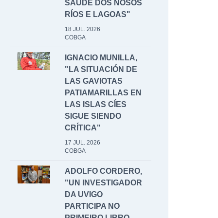
SAÚDE DOS NOSOS
RÍOS E LAGOAS"
18 JUL. 2026
COBGA
IGNACIO MUNILLA,
"LA SITUACIÓN DE
LAS GAVIOTAS
PATIAMARILLAS EN
LAS ISLAS CÍES
SIGUE SIENDO
CRÍTICA"
17 JUL. 2026
COBGA
ADOLFO CORDERO,
"UN INVESTIGADOR
DA UVIGO
PARTICIPA NO
PRIMEIRO LIBRO