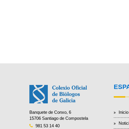
ESP
Inicio
Banquete de Conxo, 6
15706 Santiago de Compostela
Notic
981 53 14 40