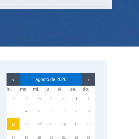
agosto de 2026
<
>
lu.
ma.
mi.
ju.
vi.
sá.
do.
27
28
29
30
31
1
2
3
4
5
6
7
8
9
11
12
13
14
15
16
10
18
19
20
21
22
23
17