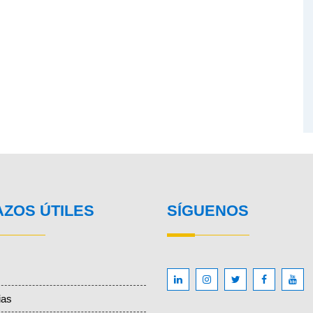
AZOS ÚTILES
SÍGUENOS
ias