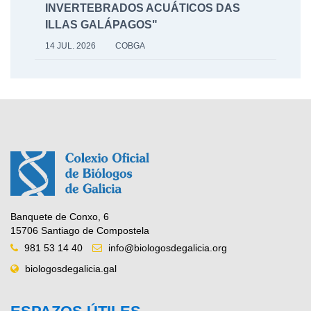
INVERTEBRADOS ACUÁTICOS DAS
ILLAS GALÁPAGOS"
14 JUL. 2026
COBGA
Banquete de Conxo, 6
15706 Santiago de Compostela
981 53 14 40
info@biologosdegalicia.org
biologosdegalicia.gal