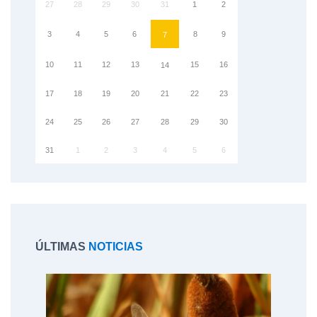
27
28
29
30
31
1
2
3
4
5
6
8
9
7
10
11
12
13
15
16
14
17
18
19
20
21
22
23
24
25
26
27
28
29
30
31
1
2
3
4
5
6
ÚLTIMAS
NOTICIAS