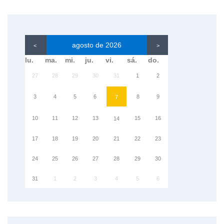
agosto de 2026
<
>
lu.
ma.
mi.
ju.
vi.
sá.
do.
27
28
29
30
31
1
2
3
4
5
6
8
9
7
10
11
12
13
15
16
14
17
18
19
20
21
22
23
24
25
26
27
28
29
30
31
1
2
3
4
5
6