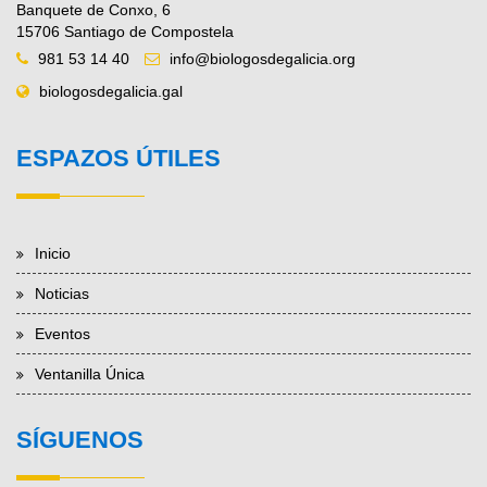
Banquete de Conxo, 6
15706 Santiago de Compostela
981 53 14 40
info@biologosdegalicia.org
biologosdegalicia.gal
ESPAZOS ÚTILES
Inicio
Noticias
Eventos
Ventanilla Única
SÍGUENOS